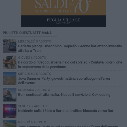
PIÙ LETTI QUESTA SETTIMANA
MERCOLEDÌ 5 AGOSTO
Barletta piange Gioacchino Dagnello: 64enne barlettano investito
all'alba a Trani
GIOVEDÌ 6 AGOSTO
Il ricordo di "Cecco", il benzinaio col sorriso: «Contava i giorni che
lo separavano dalla pensione»
MERCOLEDÌ 5 AGOSTO
Jova Summer Party, giovedì mattina sopralluogo nell'area
dell'evento
DOMENICA 2 AGOSTO
Beni confiscati alla mafia. Nasce il servizio di Co-housing
VENERDÌ 7 AGOSTO
Incidente sulla 16 bis a Barletta, traffico bloccato verso Bari
GIOVEDÌ 6 AGOSTO
Jova Summer Party, nuovi campionamenti nell'area dell'evento