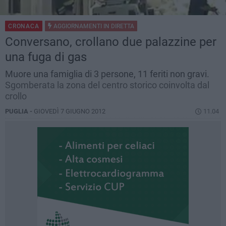
CRONACA
AGGIORNAMENTI IN
DIRETTA
Conversano, crollano due palazzine per
una fuga di gas
Muore una famiglia di 3 persone, 11 feriti non gravi.
Sgomberata la zona del centro storico coinvolta dal
crollo
PUGLIA -
GIOVEDÌ 7 GIUGNO 2012
11.04