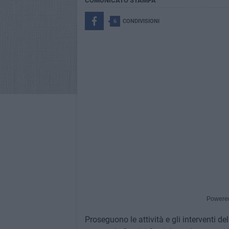
COMUNICATO STAMPA
6
CONDIVISIONI
Powere
Proseguono le attività e gli interventi d