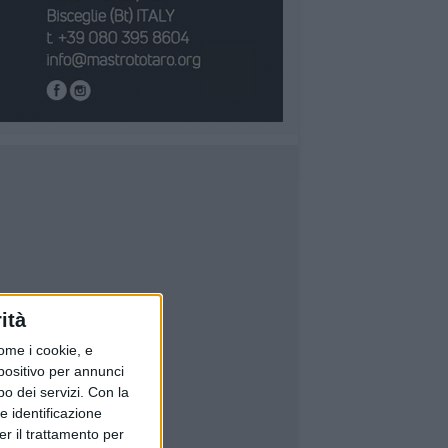
ità
ome i cookie, e
spositivo per annunci
o dei servizi.
Con la
e identificazione
er il trattamento per