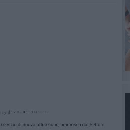
d by
el servizio di nuova attuazione, promosso dal Settore