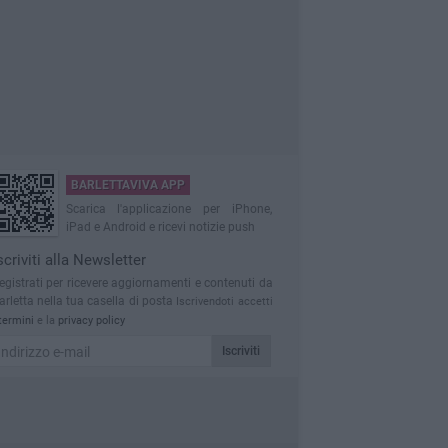
BARLETTAVIVA APP
Scarica l'applicazione per iPhone,
iPad e Android e ricevi notizie push
scriviti alla Newsletter
egistrati per ricevere aggiornamenti e contenuti da
arletta nella tua casella di posta
Iscrivendoti accetti
termini
e la
privacy policy
Iscriviti