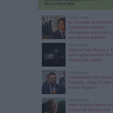
NELLA TUA E-MAIL
7 AGOSTO 2026
Ex Convento di Sant'Andr
Calabrese e Cardone:
«Sviluppare una nuova v
sul mare per Barletta»
7 AGOSTO 2026
Cinema Fuori Museo, a Tr
nuovi appuntamenti tra i
classici del cinema
6 AGOSTO 2026
Ampliamento San Procop
Trimigno: «Qual è il vero 
di Arpa Puglia?»
6 AGOSTO 2026
Addio a mister Marchioro
L'uomo del Barletta in B