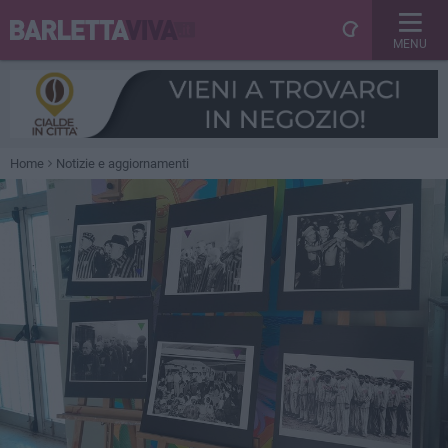
MENU
Home
Notizie e aggiornamenti