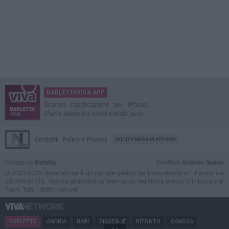
BARLETTAVIVA APP
Scarica l'applicazione per iPhone,
iPad e Android e ricevi notizie push
Contatti
Policy e Privacy
GOCITY NEWS PLATFORM
Notizie da
Barletta
Direttore
Antonio Quinto
© 2001-2026 BarlettaViva è un portale gestito da InnovaNews srl. Partita iva
08059640725. Testata giornalistica telematica registrata presso il Tribunale di
Trani. Tutti i diritti riservati.
BARLETTA
ANDRIA
BARI
BISCEGLIE
BITONTO
CANOSA