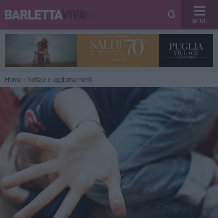
MENU
Home
Notizie e aggiornamenti