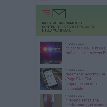
genere
La nota di palazzo di città
RICEVI AGGIORNAMENTI E
CONTENUTI DA BARLETTA
GRATIS
NELLA TUA E-MAIL
7 AGOSTO 2026
Incidente sulla 16 bis a Ba
traffico bloccato verso Ba
7 AGOSTO 2026
Pagamento acconto TARI
«Pago PA e F24
temporaneamente non
disponibili»
7 AGOSTO 2026
In reparto senza aria
condizionata, «ci siamo p