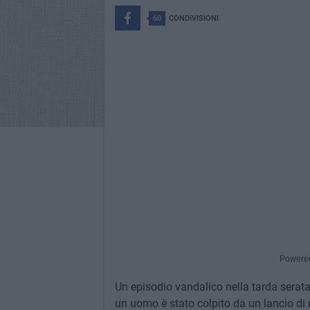
60
CONDIVISIONI
Powere
Un episodio vandalico nella tarda serat
un uomo è stato colpito da un lancio di 