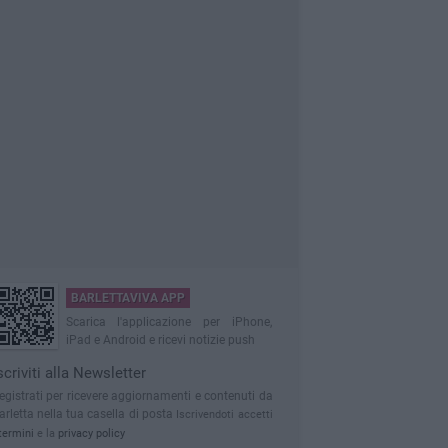
BARLETTAVIVA APP
Scarica l'applicazione per iPhone,
iPad e Android e ricevi notizie push
scriviti alla Newsletter
egistrati per ricevere aggiornamenti e contenuti da
arletta nella tua casella di posta
Iscrivendoti accetti
termini
e la
privacy policy