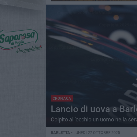
CRONACA
Lancio di uova a Barle
Colpito all’occhio un uomo nella se
BARLETTA -
LUNEDÌ 27 OTTOBRE 2025