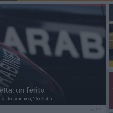
tta: un ferito
rata di domenica, 26 ottobre
9.36