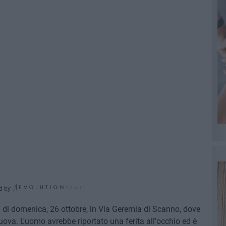
d by
a di domenica, 26 ottobre, in Via Geremia di Scanno, dove
uova. L'uomo avrebbe riportato una ferita all'occhio ed è