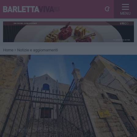
MENU
Home
Notizie e aggiornamenti