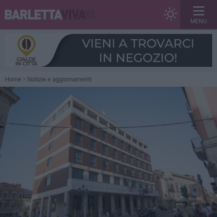
MENU
Home
Notizie e aggiornamenti