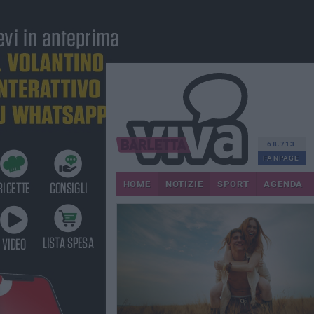
68.713
FANPAGE
HOME
NOTIZIE
SPORT
AGENDA