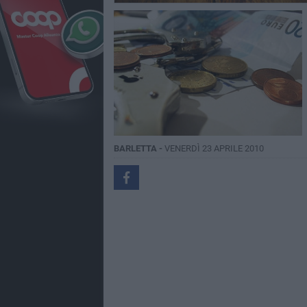
BARLETTA -
VENERDÌ 23 APRILE 2010