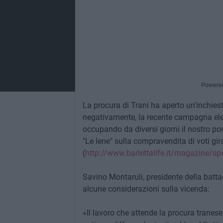
Powere
La procura di Trani ha aperto un'inchie
negativamente, la recente campagna elett
occupando da diversi giorni il nostro por
"Le Iene" sulla compravendita di voti gir
(
http://www.barlettalife.it/magazine/spe
Savino Montaruli, presidente della batta
alcune considerazioni sulla vicenda:
«Il lavoro che attende la procura tranes