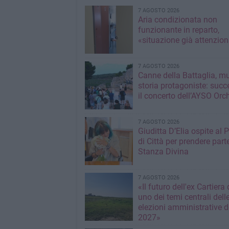
7 AGOSTO 2026
Aria condizionata non
funzionante in reparto,
«situazione già attenzio
7 AGOSTO 2026
Canne della Battaglia, m
storia protagoniste: succ
il concerto dell’AYSO Orc
7 AGOSTO 2026
Giuditta D’Elia ospite al 
di Città per prendere parte
Stanza Divina
7 AGOSTO 2026
«Il futuro dell'ex Cartiera 
uno dei temi centrali dell
elezioni amministrative d
2027»