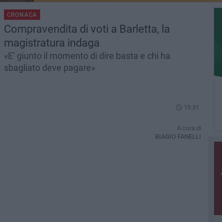
CRONACA
Compravendita di voti a Barletta, la
magistratura indaga
«E’ giunto il momento di dire basta e chi ha
sbagliato deve pagare»
19.31
A cura di
BIAGIO FANELLI