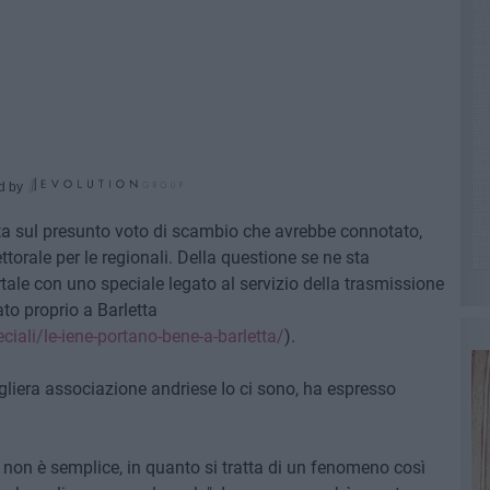
d by
sta sul presunto voto di scambio che avrebbe connotato,
orale per le regionali. Della questione se ne sta
tale con uno speciale legato al servizio della trasmissione
ato proprio a Barletta
ciali/le-iene-portano-bene-a-barletta/
).
gliera associazione andriese Io ci sono, ha espresso
e non è semplice, in quanto si tratta di un fenomeno così