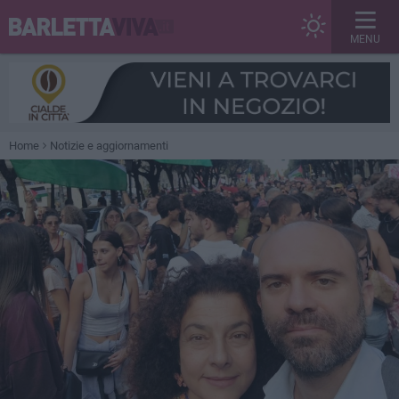
MENU
Home
Notizie e aggiornamenti