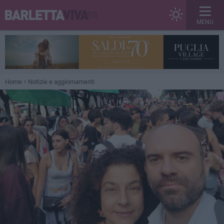
MENU
Home
Notizie e aggiornamenti