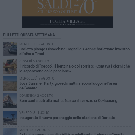
PIÙ LETTI QUESTA SETTIMANA
MERCOLEDÌ 5 AGOSTO
Barletta piange Gioacchino Dagnello: 64enne barlettano investito
all'alba a Trani
GIOVEDÌ 6 AGOSTO
Il ricordo di "Cecco", il benzinaio col sorriso: «Contava i giorni che
lo separavano dalla pensione»
MERCOLEDÌ 5 AGOSTO
Jova Summer Party, giovedì mattina sopralluogo nell'area
dell'evento
DOMENICA 2 AGOSTO
Beni confiscati alla mafia. Nasce il servizio di Co-housing
VENERDÌ 31 LUGLIO
Inaugurato il nuovo parcheggio nella stazione di Barletta
MARTEDÌ 4 AGOSTO
Auto di persona con disabilità vandalizzata, il sindaco Cannito