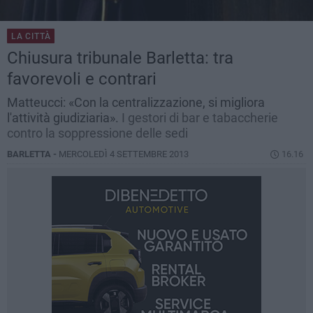
LA CITTÀ
Chiusura tribunale Barletta: tra
favorevoli e contrari
Matteucci: «Con la centralizzazione, si migliora
l'attività giudiziaria».
I gestori di bar e tabaccherie
contro la soppressione delle sedi
BARLETTA -
MERCOLEDÌ 4 SETTEMBRE 2013
16.16