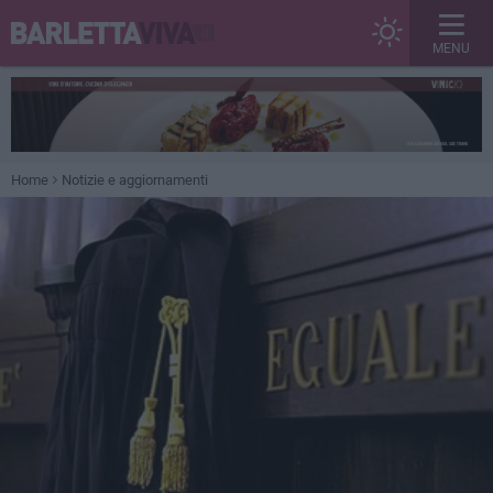
MENU
Home
Notizie e aggiornamenti