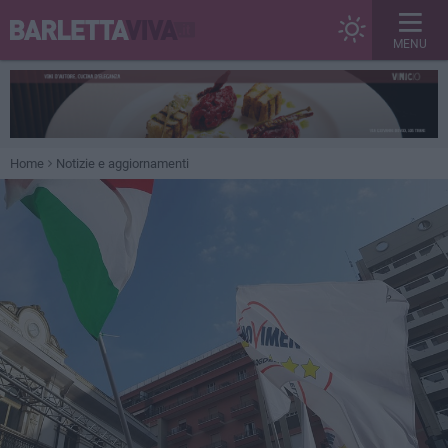
MENU
Home
Notizie e aggiornamenti