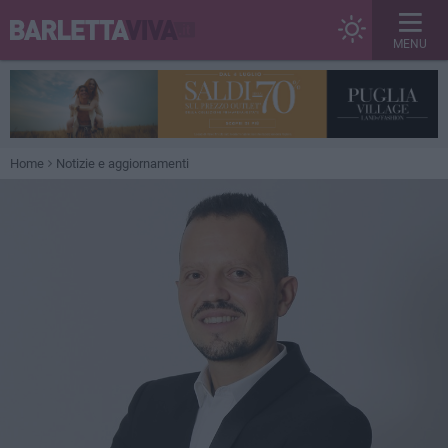
MENU
Home
Notizie e aggiornamenti