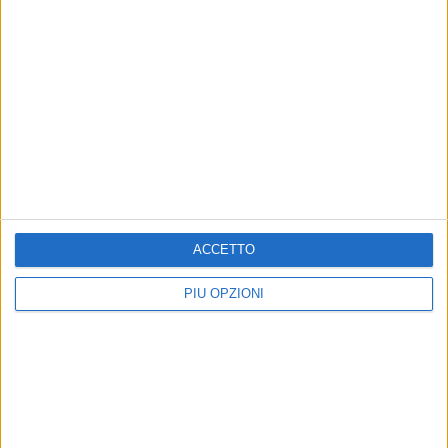
ACCETTO
PIÙ OPZIONI