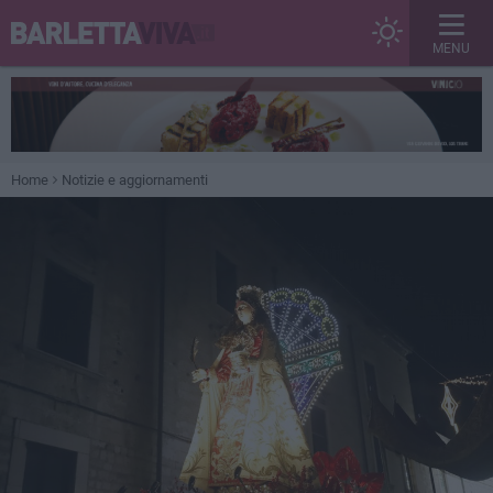
MENU
Home
Notizie e aggiornamenti