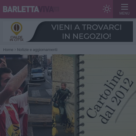
MENU
Home
Notizie e aggiornamenti