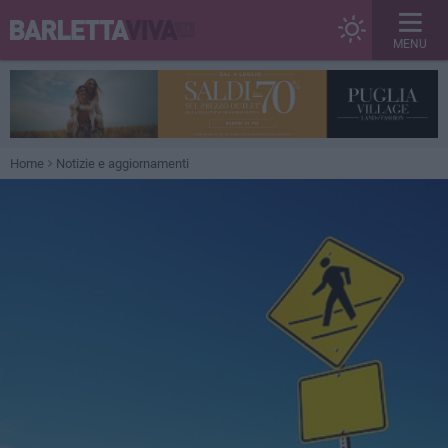
MENU
Home
Notizie e aggiornamenti