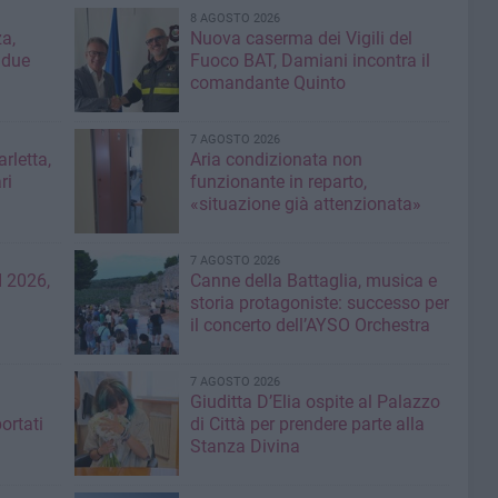
8 AGOSTO 2026
a,
Nuova caserma dei Vigili del
 due
Fuoco BAT, Damiani incontra il
comandante Quinto
7 AGOSTO 2026
rletta,
Aria condizionata non
ri
funzionante in reparto,
«situazione già attenzionata»
7 AGOSTO 2026
 2026,
Canne della Battaglia, musica e
storia protagoniste: successo per
il concerto dell’AYSO Orchestra
7 AGOSTO 2026
Giuditta D’Elia ospite al Palazzo
ortati
di Città per prendere parte alla
Stanza Divina