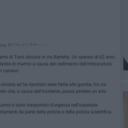
d by
i di Trani ubicata in via Barletta. Un operaio di 62 anni,
e lastre di marmo a causa del cedimento dell'imbracatura
un camion.
nistra ed ha riportato serie ferite alle gambe, fra cui
creto che, a causa dell'incidente, possa perdere un arto.
L'uomo è stato trasportato d'urgenza nell'ospedale
tamenti da parte della polizia e della polizia scientifica.