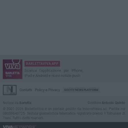
BARLETTAVIVA APP
Scarica l'applicazione per iPhone,
iPad e Android e ricevi notizie push
Contatti
Policy e Privacy
GOCITY NEWS PLATFORM
Notizie da
Barletta
Direttore
Antonio Quinto
© 2001-2026 BarlettaViva è un portale gestito da InnovaNews srl. Partita iva
08059640725. Testata giornalistica telematica registrata presso il Tribunale di
Trani. Tutti i diritti riservati.