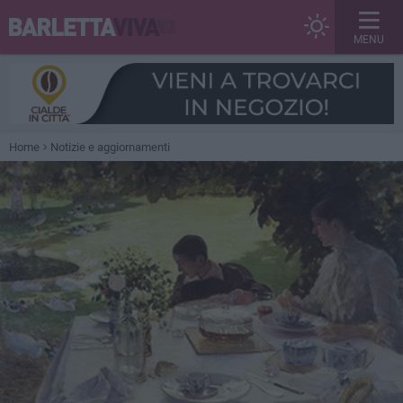
MENU
Home
Notizie e aggiornamenti