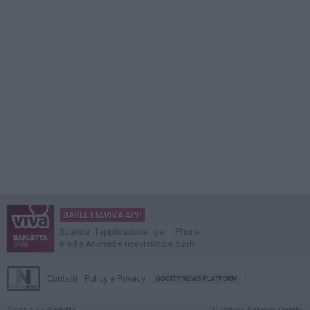
BARLETTAVIVA APP
Scarica l'applicazione per iPhone,
iPad e Android e ricevi notizie push
Contatti
Policy e Privacy
GOCITY NEWS PLATFORM
Notizie da
Barletta
Direttore
Antonio Quinto