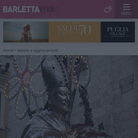
MENU
Home
Notizie e aggiornamenti