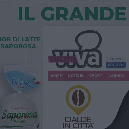
68.713
FANPAGE
HOME
NOTIZIE
SPORT
AGENDA