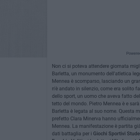
Powere
Non ci si poteva attendere giornata migli
Barletta, un monumento dell'atletica legg
Mennea è scomparso, lasciando un grand
n'è andato in silenzio, come era solito fa
dello sport, un uomo che aveva fatto del s
tetto del mondo. Pietro Mennea è e sarà se
Barletta è legata al suo nome. Questa mat
prefetto Clara Minerva hanno ufficialme
Mennea. La manifestazione è partita già 
dati battaglia per i
Giochi Sportivi Stud