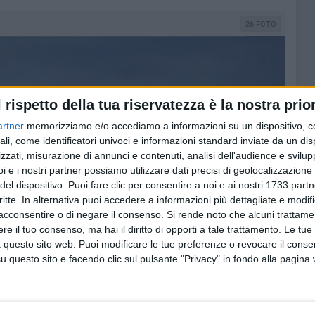
26 FOTO
l rispetto della tua riservatezza è la nostra prior
artner
memorizziamo e/o accediamo a informazioni su un dispositivo, c
ali, come identificatori univoci e informazioni standard inviate da un di
zzati, misurazione di annunci e contenuti, analisi dell'audience e svilupp
i e i nostri partner possiamo utilizzare dati precisi di geolocalizzazione 
del dispositivo. Puoi fare clic per consentire a noi e ai nostri 1733 partn
critte. In alternativa puoi accedere a informazioni più dettagliate e modif
acconsentire o di negare il consenso.
Si rende noto che alcuni trattamen
e il tuo consenso, ma hai il diritto di opporti a tale trattamento. Le tue
 questo sito web. Puoi modificare le tue preferenze o revocare il conse
questo sito e facendo clic sul pulsante "Privacy" in fondo alla pagina