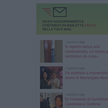
RICEVI AGGIORNAMENTI E
CONTENUTI DA BARLETTA
GRATIS
NELLA TUA E-MAIL
7 AGOSTO 2026
In reparto senza aria
condizionata, «ci siamo p
ventilatori da casa»
7 AGOSTO 2026
Da estetista a imprenditri
storia di Mariangela Nev
7 AGOSTO 2026
Ex Convento di Sant'Andr
Calabrese e Cardone: