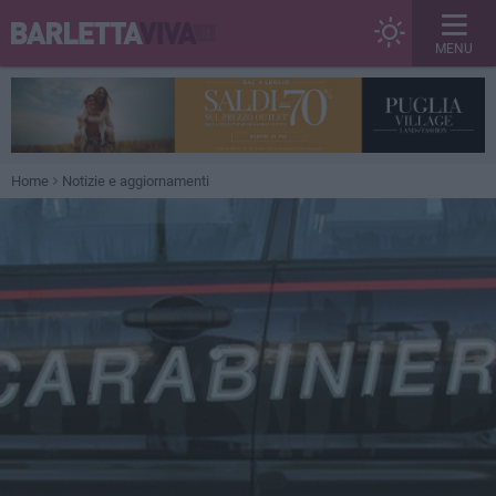
MENU
Home
Notizie e aggiornamenti