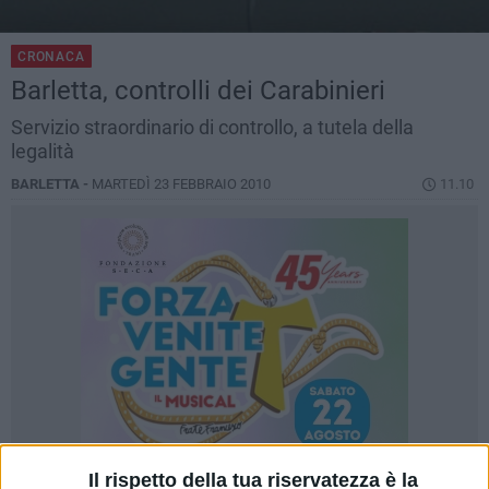
CRONACA
Barletta, controlli dei Carabinieri
Servizio straordinario di controllo, a tutela della
legalità
BARLETTA -
MARTEDÌ 23 FEBBRAIO 2010
11.10
Il rispetto della tua riservatezza è la