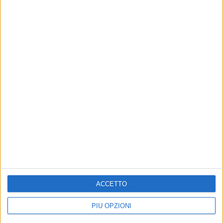
ACCETTO
PIÙ OPZIONI