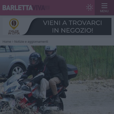
MENU
Home
Notizie e aggiornamenti