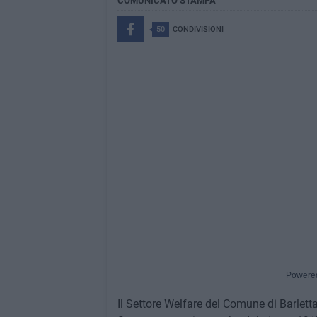
COMUNICATO STAMPA
50
CONDIVISIONI
Powere
Il Settore Welfare del Comune di Barlet