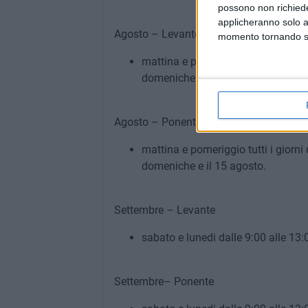
possono non richieder
applicheranno solo a
Agosto – Levante
momento tornando su 
mattina e pomeriggio tutti i giorni 
domeniche e il 15 agosto.
Agosto – Ponente
mattina e pomeriggio tutti i giorni 
domeniche e il 15 agosto.
Settembre – Levante
sabato e lunedi dalle 9:00 alle 13:
Settembre– Ponente