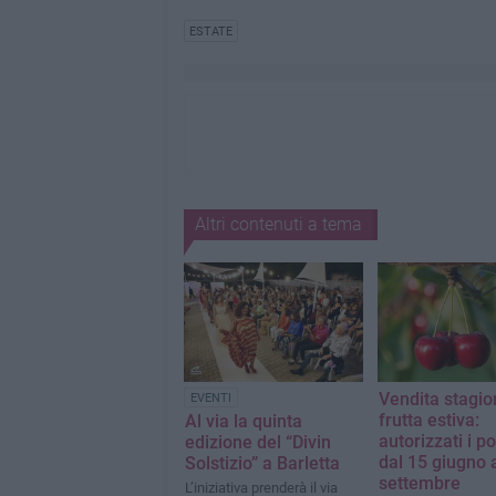
ESTATE
Altri contenuti a tema
Vendita stagio
EVENTI
frutta estiva:
Al via la quinta
autorizzati i p
edizione del “Divin
dal 15 giugno 
Solstizio” a Barletta
settembre
L’iniziativa prenderà il via