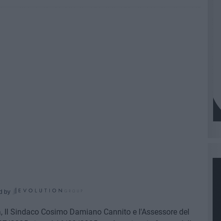
d by
ta, Il Sindaco Cosimo Damiano Cannito e l'Assessore del