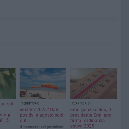
nale di
TERRITORIO
TERRITORIO
«Estate 2025? Dati
Emergenza caldo, il
osteggi
positivi e agosto sold-
presidente Emiliano
al 15
out»
firma l’ordinanza
estiva 2025
Il commento del presidente