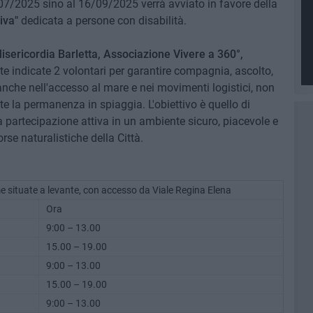
7/2025 sino al 16/09/2025 verrà avviato in favore della
va​"
dedicata a persone con disabilità.
isericordia Barletta, Associazione Vivere a 360°,
te indicate 2 volontari per garantire compagnia, ascolto,
nche nell'accesso al mare e nei movimenti logistici, non
te la permanenza in spiaggia. L'obiettivo è quello di
a partecipazione attiva in un ambiente sicuro, piacevole e
orse naturalistiche della Città.
situate a levante, con accesso da Viale Regina Elena
Ora
9:00 – 13.00
15.00 – 19.00
9:00 – 13.00
15.00 – 19.00
9:00 – 13.00