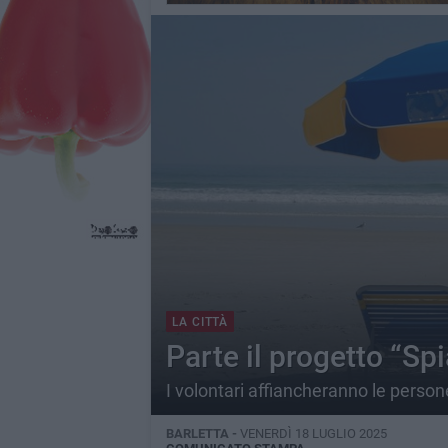
LA CITTÀ
Parte il progetto “Spi
I volontari affiancheranno le perso
BARLETTA -
VENERDÌ 18 LUGLIO 2025