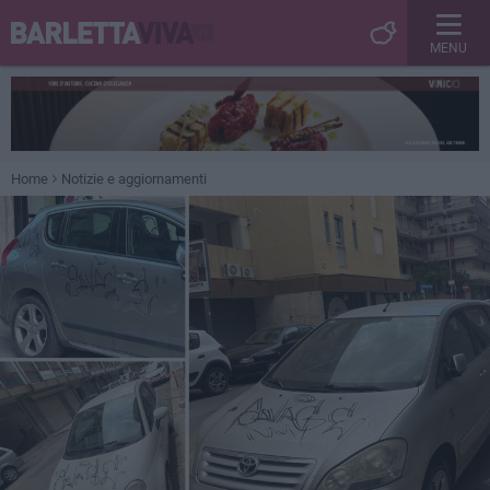
MENU
Home
Notizie e aggiornamenti