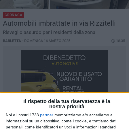
CRONACA
Automobili imbrattate in via Rizzitelli
Risveglio assurdo per i residenti della zona
BARLETTA -
DOMENICA 16 MARZO 2025
18.35
Il rispetto della tua riservatezza è la
nostra priorità
Noi e i nostri 1733
partner
memorizziamo e/o accediamo a
informazioni su un dispositivo, come i cookie, e trattiamo dati
personali, come identificatori univoci e informazioni standard