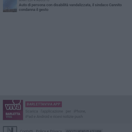
MARTEDÌ 4 AGOSTO
Auto di persona con disabilità vandalizzata, il sindaco Cannito
condanna il gesto
BARLETTAVIVA APP
Scarica l'applicazione per iPhone,
iPad e Android e ricevi notizie push
Contatti
Policy e Privacy
GOCITY NEWS PLATFORM