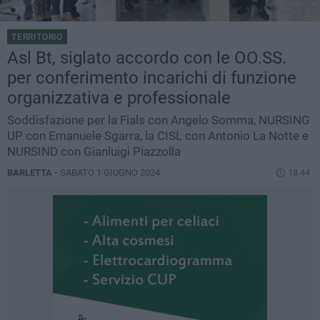
TERRITORIO
Asl Bt, siglato accordo con le OO.SS.
per conferimento incarichi di funzione
organizzativa e professionale
Soddisfazione per la Fials con Angelo Somma, NURSING
UP con Emanuele Sgarra, la CISL con Antonio La Notte e
NURSIND con Gianluigi Piazzolla
BARLETTA -
SABATO 1 GIUGNO 2024
18.44