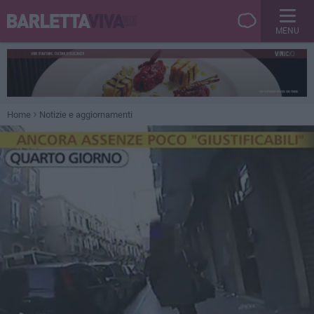
MENU
Home
Notizie e aggiornamenti