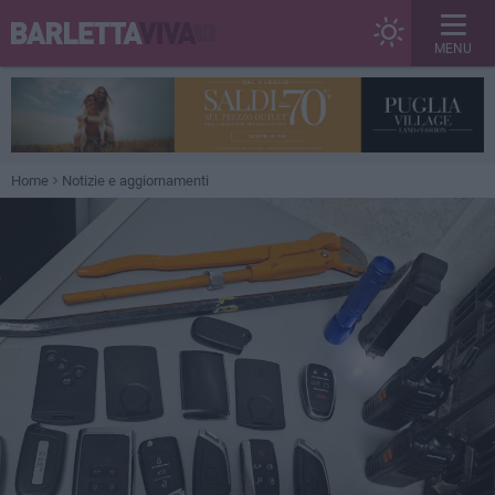
MENU
Home
Notizie e aggiornamenti