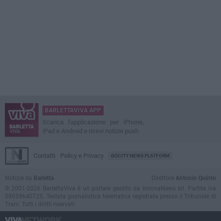
BARLETTAVIVA APP
Scarica l'applicazione per iPhone,
iPad e Android e ricevi notizie push
Contatti
Policy e Privacy
GOCITY NEWS PLATFORM
Notizie da
Barletta
Direttore
Antonio Quinto
© 2001-2026 BarlettaViva è un portale gestito da InnovaNews srl. Partita iva
08059640725. Testata giornalistica telematica registrata presso il Tribunale di
Trani. Tutti i diritti riservati.