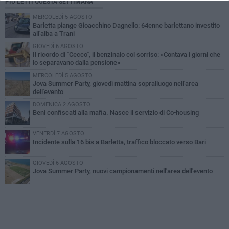
PIÙ LETTI QUESTA SETTIMANA
MERCOLEDÌ 5 AGOSTO
Barletta piange Gioacchino Dagnello: 64enne barlettano investito
all'alba a Trani
GIOVEDÌ 6 AGOSTO
Il ricordo di "Cecco", il benzinaio col sorriso: «Contava i giorni che
lo separavano dalla pensione»
MERCOLEDÌ 5 AGOSTO
Jova Summer Party, giovedì mattina sopralluogo nell'area
dell'evento
DOMENICA 2 AGOSTO
Beni confiscati alla mafia. Nasce il servizio di Co-housing
VENERDÌ 7 AGOSTO
Incidente sulla 16 bis a Barletta, traffico bloccato verso Bari
GIOVEDÌ 6 AGOSTO
Jova Summer Party, nuovi campionamenti nell'area dell'evento