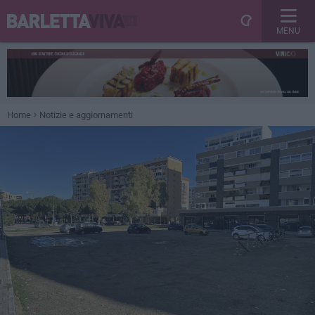
MENU
Home
Notizie e aggiornamenti