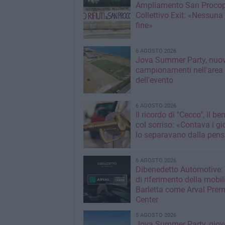
Ampliamento San Procop
Collettivo Exit: «Nessuna
fine»
6 AGOSTO 2026
Jova Summer Party, nuov
campionamenti nell'area
dell'evento
6 AGOSTO 2026
Il ricordo di "Cecco", il be
col sorriso: «Contava i gi
lo separavano dalla pens
6 AGOSTO 2026
Dibenedetto Automotive: 
di riferimento della mobil
Barletta come Arval Pre
Center
5 AGOSTO 2026
Jova Summer Party, giov