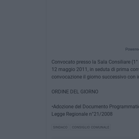
Powere
Convocato presso la Sala Consiliare (1° 
12 maggio 2011, in seduta di prima conv
convocazione il giorno successivo con i
ORDINE DEL GIORNO
•Adozione del Documento Programmatico p
Legge Regionale n°21/2008
SINDACO
CONSIGLIO COMUNALE