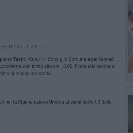
d by
piano Teatro "Curci") il Consiglio Comunale per Giovedì
ocazione, con inizio alle ore 18.00. Eventuale seconda
nizio al medesimo orario.
er la Rigenerazione Urbana ai sensi dell'art.3 della