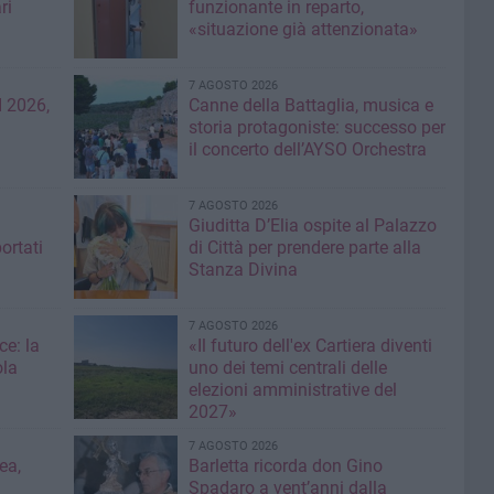
ri
funzionante in reparto,
«situazione già attenzionata»
7 AGOSTO 2026
 2026,
Canne della Battaglia, musica e
storia protagoniste: successo per
il concerto dell’AYSO Orchestra
7 AGOSTO 2026
Giuditta D’Elia ospite al Palazzo
ortati
di Città per prendere parte alla
Stanza Divina
7 AGOSTO 2026
ce: la
«Il futuro dell'ex Cartiera diventi
ola
uno dei temi centrali delle
elezioni amministrative del
2027»
7 AGOSTO 2026
ea,
Barletta ricorda don Gino
Spadaro a vent’anni dalla