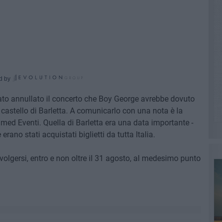
d by
stato annullato il concerto che Boy George avrebbe dovuto
 castello di Barletta. A comunicarlo con una nota è la
imed Eventi. Quella di Barletta era una data importante -
erano stati acquistati biglietti da tutta Italia.
rivolgersi, entro e non oltre il 31 agosto, al medesimo punto