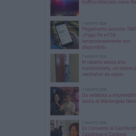
traffico bloccato verso Ba
7 AGOSTO 2026
Pagamento acconto TARI
«Pago PA e F24
temporaneamente non
disponibili»
7 AGOSTO 2026
In reparto senza aria
condizionata, «ci siamo p
ventilatori da casa»
7 AGOSTO 2026
Da estetista a imprenditri
storia di Mariangela Nev
7 AGOSTO 2026
Ex Convento di Sant'Andr
Calabrese e Cardone: