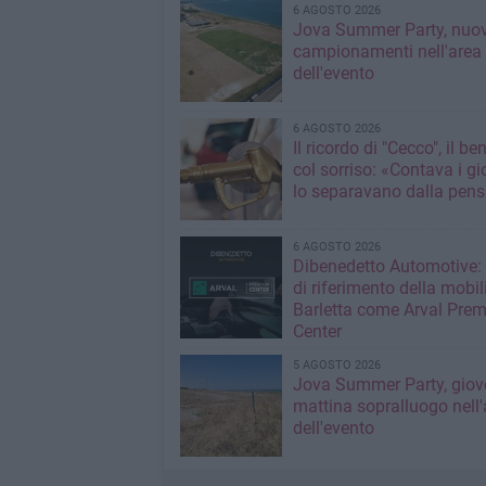
6 AGOSTO 2026
Jova Summer Party, nuov
campionamenti nell'area
dell'evento
6 AGOSTO 2026
Il ricordo di "Cecco", il be
col sorriso: «Contava i gi
lo separavano dalla pens
6 AGOSTO 2026
Dibenedetto Automotive: 
di riferimento della mobil
Barletta come Arval Pre
Center
5 AGOSTO 2026
Jova Summer Party, giov
mattina sopralluogo nell'
dell'evento