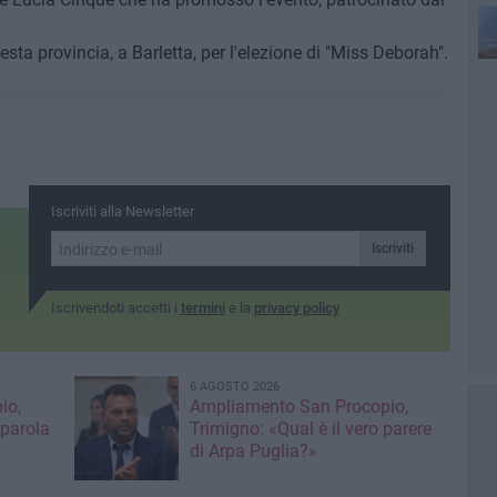
sesta provincia, a Barletta, per l'elezione di "Miss Deborah".
Iscriviti alla Newsletter
Iscriviti
Iscrivendoti accetti i
termini
e la
privacy policy
6 AGOSTO 2026
io,
Ampliamento San Procopio,
 parola
Trimigno: «Qual è il vero parere
di Arpa Puglia?»