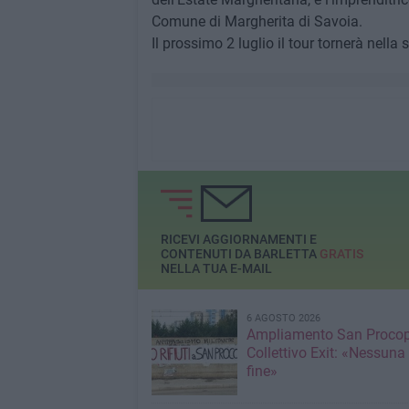
Comune di Margherita di Savoia.
Il prossimo 2 luglio il tour tornerà nella 
RICEVI AGGIORNAMENTI E
CONTENUTI DA BARLETTA
GRATIS
NELLA TUA E-MAIL
6 AGOSTO 2026
Ampliamento San Procop
Collettivo Exit: «Nessuna
fine»