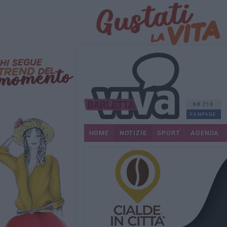
68.713
FANPAGE
HOME
NOTIZIE
SPORT
AGENDA