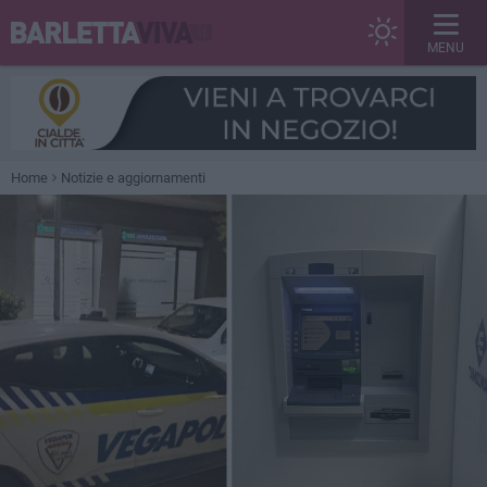
MENU
Home
Notizie e aggiornamenti