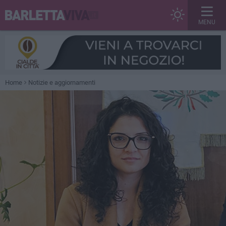
MENU
Home
Notizie e aggiornamenti