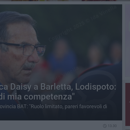
a Daisy a Barletta, Lodispoto:
 di mia competenza"
vincia BAT: "Ruolo limitato, pareri favorevoli di
13.30