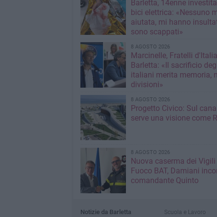
Barletta, 14enne investit
bici elettrica: «Nessuno 
aiutata, mi hanno insultato e poi
sono scappati»
8 AGOSTO 2026
Marcinelle, Fratelli d'Italia
Barletta: «Il sacrificio deg
italiani merita memoria, 
divisioni»
8 AGOSTO 2026
Progetto Civico: Sul cana
serve una visione come R
8 AGOSTO 2026
Nuova caserma dei Vigili
Fuoco BAT, Damiani incon
comandante Quinto
Notizie da Barletta
Scuola e Lavoro