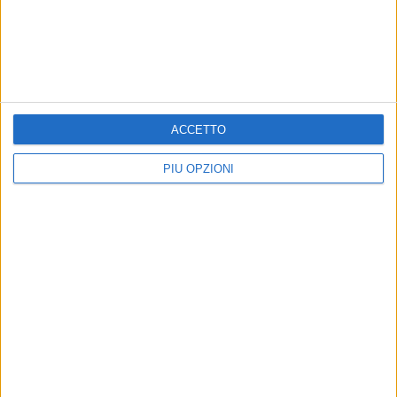
ACCETTO
PIÙ OPZIONI