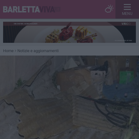
MENU
Home
Notizie e aggiornamenti