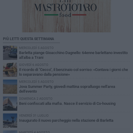
PIÙ LETTI QUESTA SETTIMANA
MERCOLEDÌ 5 AGOSTO
Barletta piange Gioacchino Dagnello: 64enne barlettano investito
all'alba a Trani
GIOVEDÌ 6 AGOSTO
Il ricordo di "Cecco", il benzinaio col sorriso: «Contava i giorni che
lo separavano dalla pensione»
MERCOLEDÌ 5 AGOSTO
Jova Summer Party, giovedì mattina sopralluogo nell'area
dell'evento
DOMENICA 2 AGOSTO
Beni confiscati alla mafia. Nasce il servizio di Co-housing
VENERDÌ 31 LUGLIO
Inaugurato il nuovo parcheggio nella stazione di Barletta
MARTEDÌ 4 AGOSTO