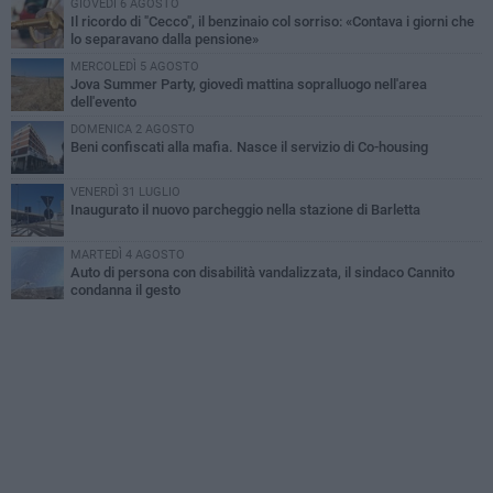
GIOVEDÌ 6 AGOSTO
Il ricordo di "Cecco", il benzinaio col sorriso: «Contava i giorni che
lo separavano dalla pensione»
MERCOLEDÌ 5 AGOSTO
Jova Summer Party, giovedì mattina sopralluogo nell'area
dell'evento
DOMENICA 2 AGOSTO
Beni confiscati alla mafia. Nasce il servizio di Co-housing
VENERDÌ 31 LUGLIO
Inaugurato il nuovo parcheggio nella stazione di Barletta
MARTEDÌ 4 AGOSTO
Auto di persona con disabilità vandalizzata, il sindaco Cannito
condanna il gesto