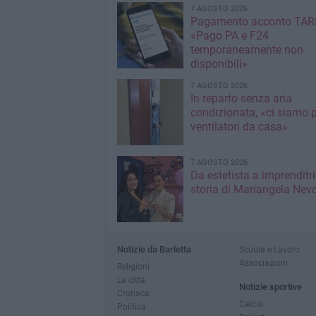
7 AGOSTO 2026
Pagamento acconto TARI
«Pago PA e F24
temporaneamente non
disponibili»
7 AGOSTO 2026
In reparto senza aria
condizionata, «ci siamo p
ventilatori da casa»
7 AGOSTO 2026
Da estetista a imprenditri
storia di Mariangela Nev
Notizie da Barletta
Scuola e Lavoro
Associazioni
Religioni
La città
Notizie sportive
Cronaca
Calcio
Politica