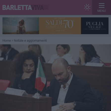
MENU
Home
Notizie e aggiornamenti