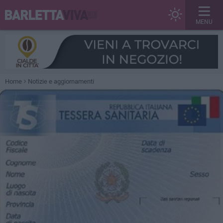
MENU
Home
Notizie e aggiornamenti