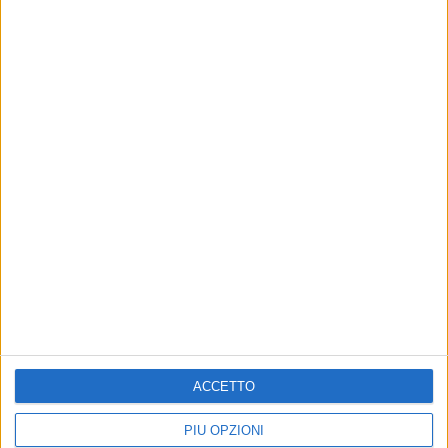
ACCETTO
PIÙ OPZIONI