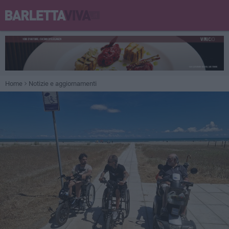
Home
Notizie e aggiornamenti