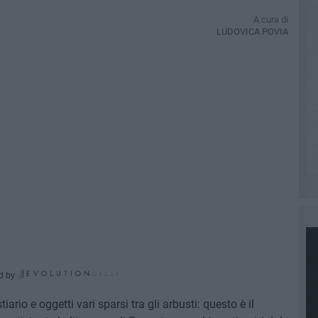
A cura di
LUDOVICA POVIA
d by
ario e oggetti vari sparsi tra gli arbusti: questo è il