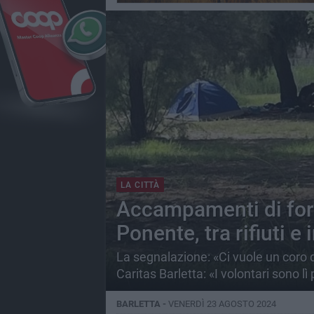
LA CITTÀ
Accampamenti di fort
Ponente, tra rifiuti e
La segnalazione: «Ci vuole un coro di
Caritas Barletta: «I volontari sono lì 
BARLETTA -
VENERDÌ 23 AGOSTO 2024