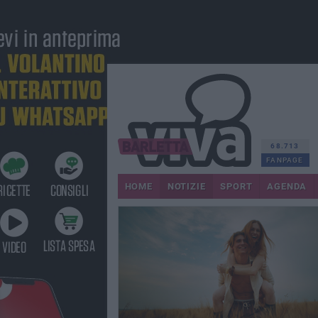
68.713
FANPAGE
HOME
NOTIZIE
SPORT
AGENDA