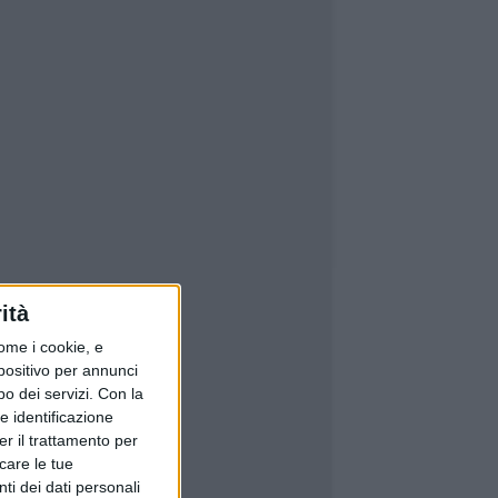
ità
ome i cookie, e
spositivo per annunci
o dei servizi.
Con la
e identificazione
er il trattamento per
icare le tue
ti dei dati personali