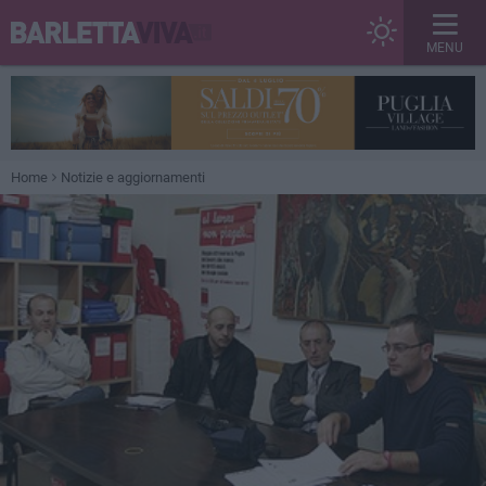
MENU
Home
Notizie e aggiornamenti