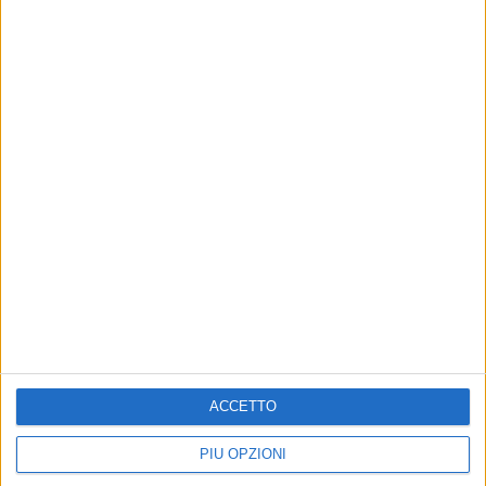
ACCETTO
PIÙ OPZIONI