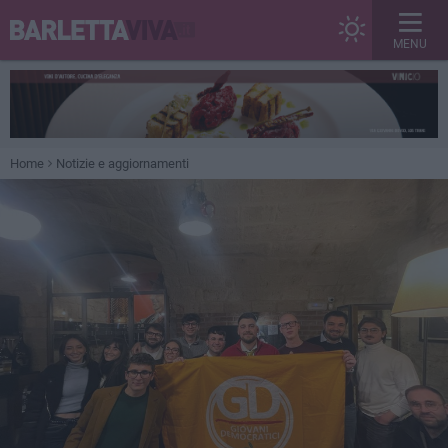
MENU
Home
Notizie e aggiornamenti