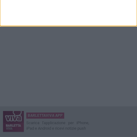
BARLETTAVIVA APP
Scarica l'applicazione per iPhone,
iPad e Android e ricevi notizie push