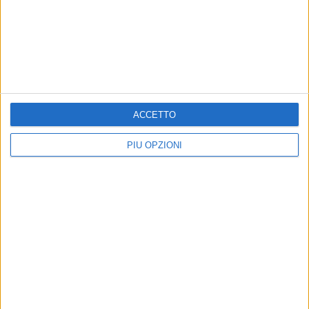
BARLETTA - 28 GENNAIO 2013
Soccorso e prevenzione, l’AVSER di Barletta
organizza una festa in piazza Moro
Precedente
1
2
...
140
141
142
143
144
ACCETTO
...
Successiva
PIÙ OPZIONI