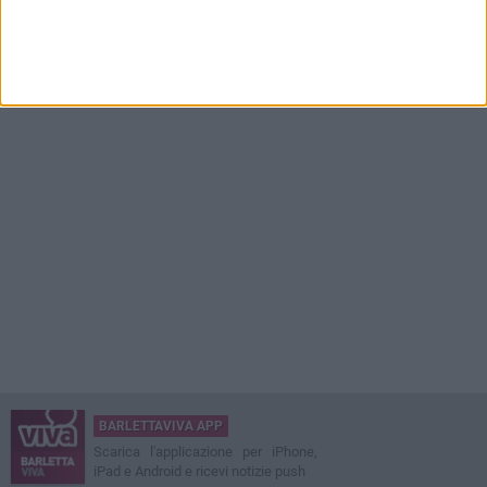
BARLETTAVIVA APP
Scarica l'applicazione per iPhone,
iPad e Android e ricevi notizie push