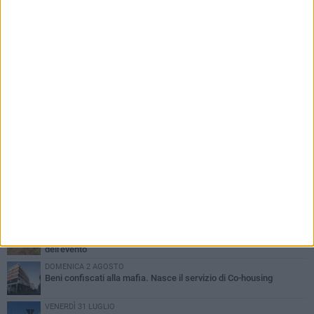
PIÙ LETTI QUESTA SETTIMANA
MERCOLEDÌ 5 AGOSTO
Barletta piange Gioacchino Dagnello: 64enne barlettano investito
all'alba a Trani
GIOVEDÌ 6 AGOSTO
Il ricordo di "Cecco", il benzinaio col sorriso: «Contava i giorni che
lo separavano dalla pensione»
MERCOLEDÌ 5 AGOSTO
Jova Summer Party, giovedì mattina sopralluogo nell'area
dell'evento
DOMENICA 2 AGOSTO
Beni confiscati alla mafia. Nasce il servizio di Co-housing
VENERDÌ 31 LUGLIO