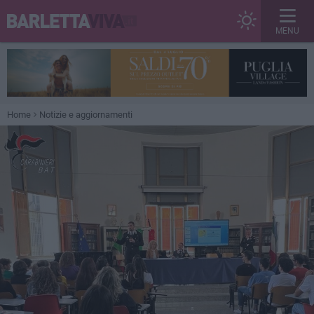
MENU
Home
Notizie e aggiornamenti