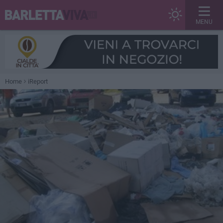
MENU
Home
iReport