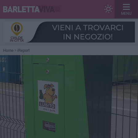
MENU
Home
iReport