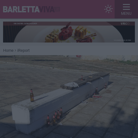
MENU
Home
iReport